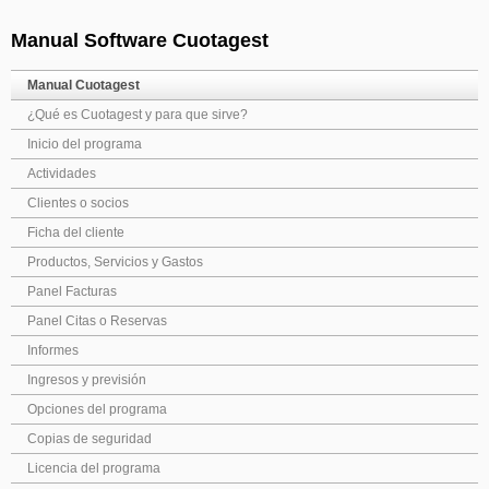
Saltar la navegación
Manual Software Cuotagest
Manual Cuotagest
¿Qué es Cuotagest y para que sirve?
Inicio del programa
Actividades
Clientes o socios
Ficha del cliente
Productos, Servicios y Gastos
Panel Facturas
Panel Citas o Reservas
Informes
Ingresos y previsión
Opciones del programa
Copias de seguridad
Licencia del programa